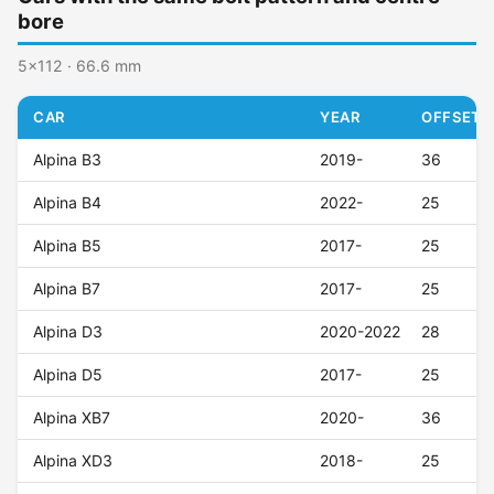
bore
5x112 · 66.6 mm
CAR
YEAR
OFFSET (
Alpina B3
2019-
36
Alpina B4
2022-
25
Alpina B5
2017-
25
Alpina B7
2017-
25
Alpina D3
2020-2022
28
Alpina D5
2017-
25
Alpina XB7
2020-
36
Alpina XD3
2018-
25