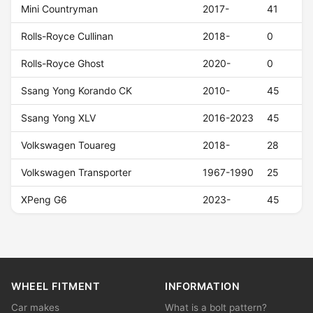
Mini Countryman
2017-
41
Rolls-Royce Cullinan
2018-
0
Rolls-Royce Ghost
2020-
0
Ssang Yong Korando CK
2010-
45
Ssang Yong XLV
2016-2023
45
Volkswagen Touareg
2018-
28
Volkswagen Transporter
1967-1990
25
XPeng G6
2023-
45
WHEEL FITMENT
INFORMATION
Car makes
What is a bolt pattern?