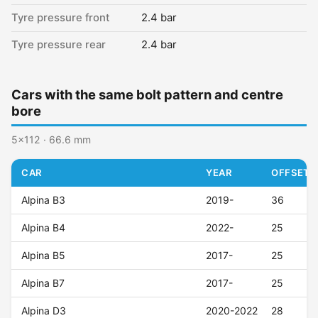
Tyre pressure front
2.4 bar
Tyre pressure rear
2.4 bar
Cars with the same bolt pattern and centre
bore
5x112 · 66.6 mm
CAR
YEAR
OFFSET (
Alpina B3
2019-
36
Alpina B4
2022-
25
Alpina B5
2017-
25
Alpina B7
2017-
25
Alpina D3
2020-2022
28