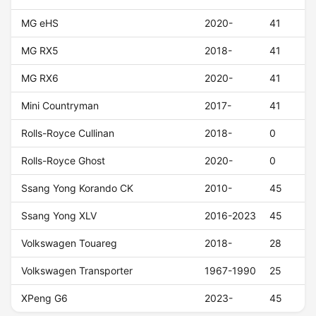
MG eHS
2020-
41
MG RX5
2018-
41
MG RX6
2020-
41
Mini Countryman
2017-
41
Rolls-Royce Cullinan
2018-
0
Rolls-Royce Ghost
2020-
0
Ssang Yong Korando CK
2010-
45
Ssang Yong XLV
2016-2023
45
Volkswagen Touareg
2018-
28
Volkswagen Transporter
1967-1990
25
XPeng G6
2023-
45