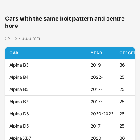
Cars with the same bolt pattern and centre
bore
5x112 · 66.6 mm
CAR
YEAR
OFFSET (
Alpina B3
2019-
36
Alpina B4
2022-
25
Alpina B5
2017-
25
Alpina B7
2017-
25
Alpina D3
2020-2022
28
Alpina D5
2017-
25
Alpina XB7
2020-
36