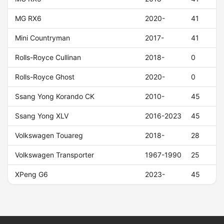
MG RX6
2020-
41
Mini Countryman
2017-
41
Rolls-Royce Cullinan
2018-
0
Rolls-Royce Ghost
2020-
0
Ssang Yong Korando CK
2010-
45
Ssang Yong XLV
2016-2023
45
Volkswagen Touareg
2018-
28
Volkswagen Transporter
1967-1990
25
XPeng G6
2023-
45