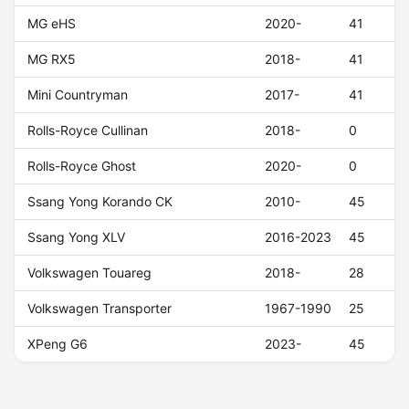
MG eHS
2020-
41
MG RX5
2018-
41
Mini Countryman
2017-
41
Rolls-Royce Cullinan
2018-
0
Rolls-Royce Ghost
2020-
0
Ssang Yong Korando CK
2010-
45
Ssang Yong XLV
2016-2023
45
Volkswagen Touareg
2018-
28
Volkswagen Transporter
1967-1990
25
XPeng G6
2023-
45